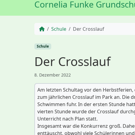
Cornelia Funke Grundsch
Start
Schule
Der Crosslauf
Schule
Der Crosslauf
8. Dezember 2022
Am letzten Schultag vor den Herbstferien,
zum jährlichen Crosslauf im Park an. Die d
Schwimmen fuhr. In der ersten Stunde hatt
vierten Stunde wurde der Crosslauf durchg
Unterricht nach Plan statt.
Insgesamt war die Konkurrenz groß. Dahe
enttäuscht, obwohl viele Schülerinnen und