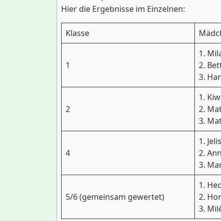
Hier die Ergebnisse im Einzelnen:
Klasse
Mädc
1. Mil
1
2. Bett
3. Ha
1. Kiw
2
2. Ma
3. Ma
1. Jeli
4
2. Ann
3. Ma
1. Hed
5/6 (gemeinsam gewertet)
2. Ho
3. Mil