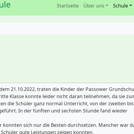
ule
Startseite
Über uns
Schule
 dem 21.10.2022, traten die Kinder der Passower Grundschu
ritte Klasse konnte leider nicht daran teilnehmen, da sie zu
en die Schüler ganz normal Unterricht, von der zweiten bis
eführt. In der fünften und sechsten Stunde fand wieder
r konnten sich nur die Besten durchsetzen. Mancher war 
 Schüler gute Leistungen zeigen konnten.