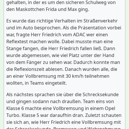
gehalten, in der es um den sicheren Schulweg von
den Maskottchen Frida und Max ging.
Es wurde das richtige Verhalten im Straßenverkehr
und im Auto besprochen. Als die Präsentation vorbei
war, fragte Herr Friedrich vom ADAC wer einen
Reflextest machen wolle. Dabei musste man eine
Stange fangen, die Herr Friedrich fallen ließ. Dann
wurde abgemessen, wie viel Platz unter der Hand
von dem Fänger zu sehen war. Dadurch konnte man
die Reflexionszeit ablesen. Danach wurden alle, die
an einer Vollbremsung mit 30 km/h teilnehmen
wollten, in Teams eingeteilt.
Als nächstes sprachen sie über die Schrecksekunde
und gingen sodann nach draußen. Team eins von
Klasse 6 machte eine Vollbremsung in einem Opel
Turbo. Klasse 5 war daraufhin dran. Zuletzt schauten
sie sich an, wie Herr Friedrich eine Vollbremsung mit
der Schrecksekunde, Bremsweg und Wahrnehmung