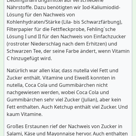
Nährstoffe. Dazu benötigten wir Iod-Kaliumiodid-
Lösung für den Nachweis von
Kohlenhydraten/Stärke (Lila- bis Schwarzfärbung),
Filterpapier für die Fettfleckprobe, Fehling´sche
Lösung I und II für den Nachweis von Einfachzucker
(rostroter Niederschlag nach dem Erhitzen) und
Schwarzen Tee, der seine Farbe ändert, wenn Vitamin
C hinzugefügt wird.
Natürlich war allen klar, dass nutella viel Fett und
Zucker enthält. Vitamine und Eiweiß konnten in
nutella, Coca Cola und Gummibärchen nicht
nachgewiesen werden, wobei Coca Cola und
Gummibärchen sehr viel Zucker (Julian), aber kein
Fett enthalten. Auch Ketchup enthält viel Zucker. Und
kaum Vitamine.
Großes Erstaunen rief der Nachweis von Zucker in
Salami, Käse und Mayonnaise hervor. Auch enthalten