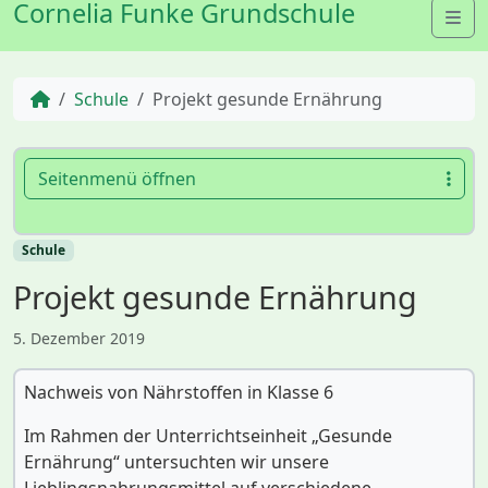
Cornelia Funke Grundschule
Me
Start
Schule
Projekt gesunde Ernährung
Seitenmenü öffnen
Schule
Projekt gesunde Ernährung
5. Dezember 2019
Nachweis von Nährstoffen in Klasse 6
Im Rahmen der Unterrichtseinheit „Gesunde
Ernährung“ untersuchten wir unsere
Lieblingsnahrungsmittel auf verschiedene