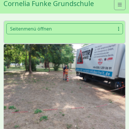
Cornelia Funke Grundschule
Me
Seitenmenü öffnen