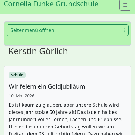
Cornelia Funke Grundschule
Me
Seitenmenü öffnen
Kerstin Görlich
Schule
Wir feiern ein Goldjubiläum!
10. Mai 2026
Es ist kaum zu glauben, aber unsere Schule wird
dieses Jahr stolze 50 Jahre alt! Das ist ein halbes
Jahrhundert voller Lernen, Lachen und Erlebnisse.
Diesen besonderen Geburtstag wollen wir am
Freitag, dem 03. Juli, richtig feiern. Dazu haben wir